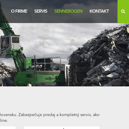
O FIRME
SERVIS
SENNEBOGEN
KONTAKT
ovensku. Zabezpečuje predaj a kompletný servis, ako
line.