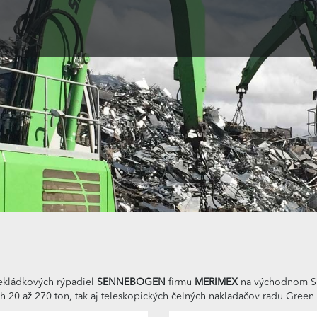
rekládkových rýpadiel
SENNEBOGEN
firmu
MERIMEX
na východnom Sl
20 až 270 ton, tak aj teleskopických čelných nakladačov radu Green 