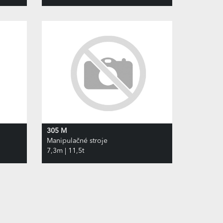
305 M
Manipulačné stroje
7,3m | 11,5t